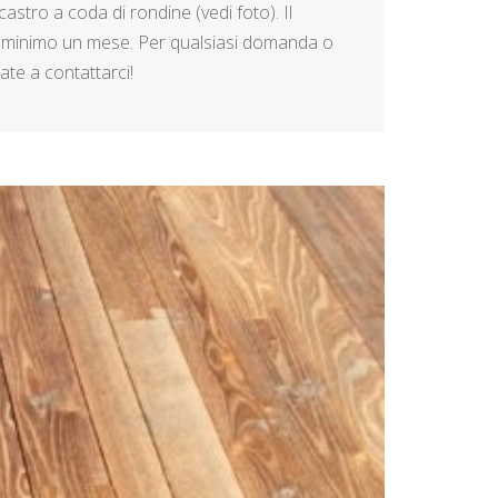
castro a coda di rondine (vedi foto). Il
di minimo un mese. Per qualsiasi domanda o
ate a contattarci!