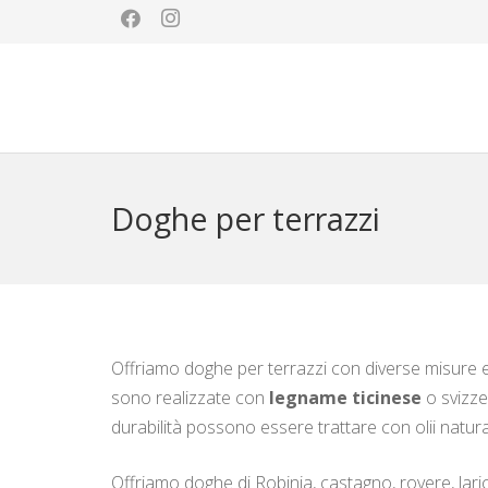
Doghe per terrazzi
Offriamo doghe per terrazzi con diverse misure e
sono realizzate con
legname ticinese
o svizze
durabilità possono essere trattare con olii natural
Offriamo doghe di Robinia, castagno, rovere, lari