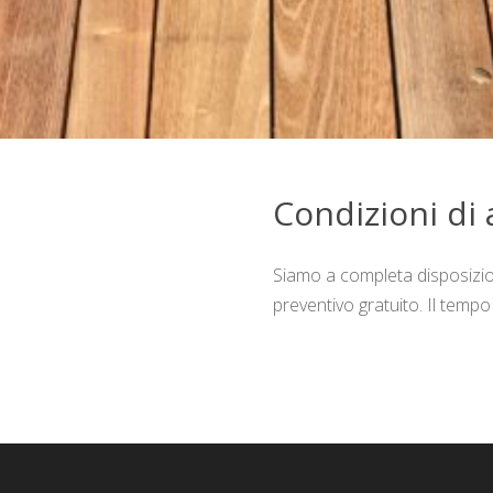
Condizioni di 
Siamo a completa disposizio
preventivo gratuito. Il tempo