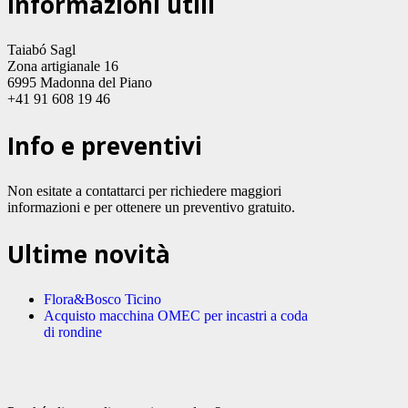
Informazioni utili
Taiabó Sagl
Zona artigianale 16
6995 Madonna del Piano
+41 91 608 19 46
Info e preventivi
Non esitate a contattarci per richiedere maggiori
informazioni e per ottenere un preventivo gratuito.
Ultime novità
Flora&Bosco Ticino
Acquisto macchina OMEC per incastri a coda
di rondine